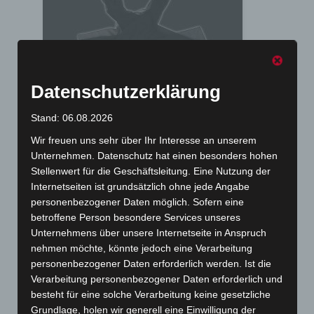
Datenschutzerklärung
Stand: 06.08.2026
Art.-Nr. 9004-0
Schal, 100% Polyester, Chiffon, Format ca.
Wir freuen uns sehr über Ihr Interesse an unserem
42x180cm
Unternehmen. Datenschutz hat einen besonders hohen
Preis: 0,00 € zzgl. MwSt. + Versandkosten
Stellenwert für die Geschäftsleitung. Eine Nutzung der
Internetseiten ist grundsätzlich ohne jede Angabe
personenbezogener Daten möglich. Sofern eine
betroffene Person besondere Services unseres
Unternehmens über unsere Internetseite in Anspruch
nehmen möchte, könnte jedoch eine Verarbeitung
personenbezogener Daten erforderlich werden. Ist die
Verarbeitung personenbezogener Daten erforderlich und
besteht für eine solche Verarbeitung keine gesetzliche
Grundlage, holen wir generell eine Einwilligung der